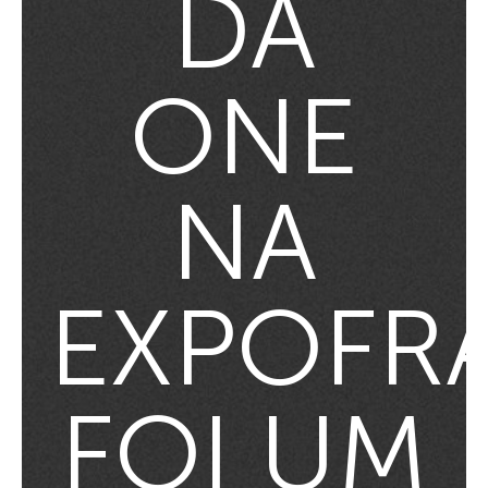
DA
ONE
NA
EXPOFR
FOI UM