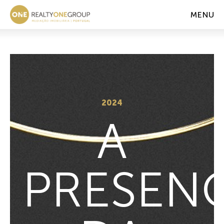
MENU
2024
A
PRESEN