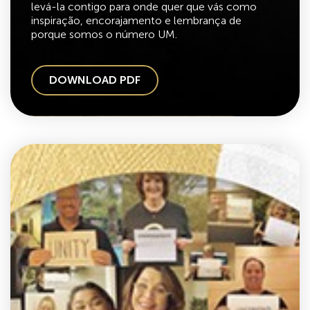
levá-la contigo para onde quer que vás como
inspiração, encorajamento e lembrança de
porque somos o número UM.
DOWNLOAD PDF