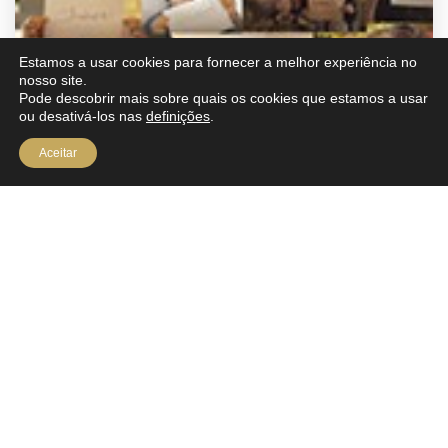
Estamos a usar cookies para fornecer a melhor experiência no
nosso site.
Pode descobrir mais sobre quais os cookies que estamos a usar
ou desativá-los nas
definições
.
Aceitar