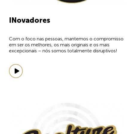
INovadores
Com o foco nas pessoas, mantemos o compromisso
em ser os melhores, os mais originais e os mais
excepcionais – nós somos totalmente disruptivos!