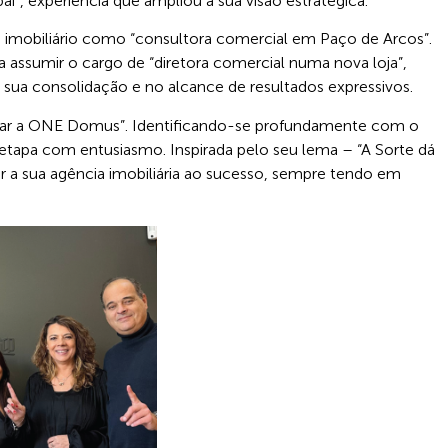
”, experiência que ampliou a sua visão estratégica.
o imobiliário como “consultora comercial em Paço de Arcos”.
 assumir o cargo de “diretora comercial numa nova loja”,
a consolidação e no alcance de resultados expressivos.
derar a ONE Domus”. Identificando-se profundamente com o
 etapa com entusiasmo. Inspirada pelo seu lema – “A Sorte dá
ir a sua agência imobiliária ao sucesso, sempre tendo em