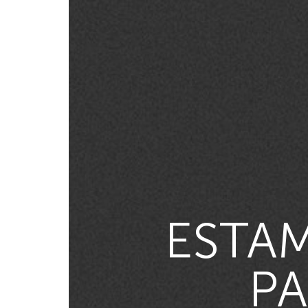
ESTAM
PA