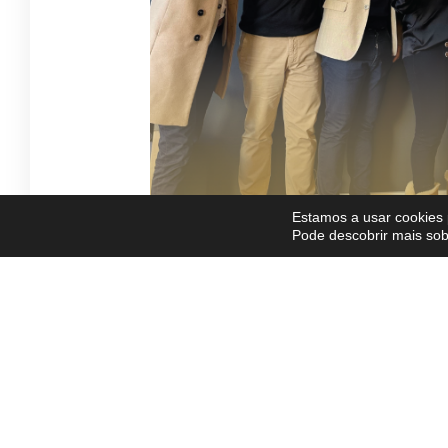
Estamos a usar cookies 
Pode descobrir mais sob
P