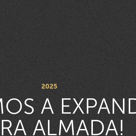
2025
OS A EXPAN
RA ALMADA!