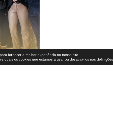
para fornecer a melhor experiência no nosso site.
re quais os cookies que estamos a usar ou desativá-los nas
definições
ARTILHAR