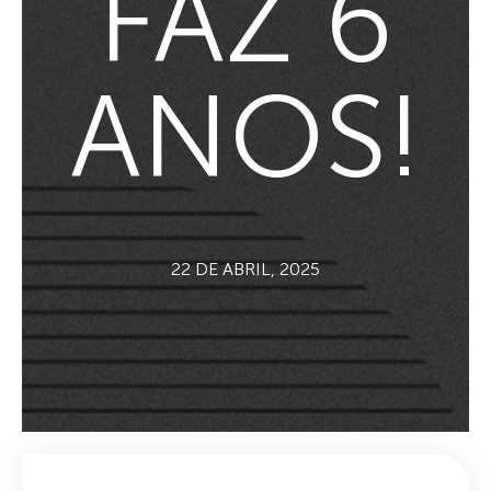
FAZ 6
ANOS!
22 DE ABRIL, 2025