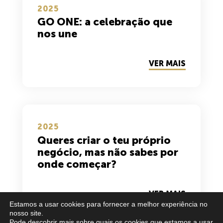
2025
GO ONE: a celebração que
nos une
VER MAIS
2025
Queres criar o teu próprio
negócio, mas não sabes por
onde começar?
VER MAIS
Estamos a usar cookies para fornecer a melhor experiência no
nosso site.
Pode descobrir mais sobre quais os cookies que estamos a usar