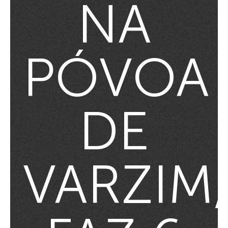
NA
PÓVOA
DE
VARZIM,