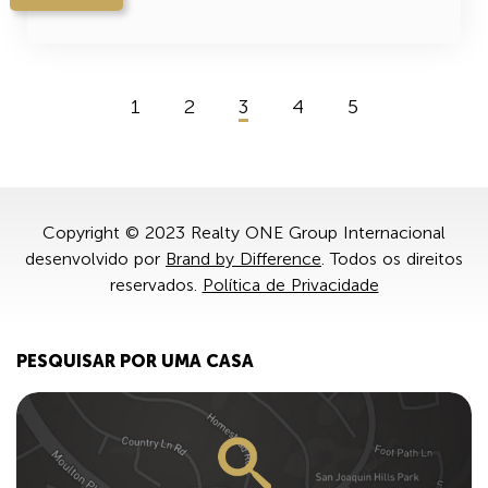
1
2
3
4
5
Copyright © 2023 Realty ONE Group Internacional
desenvolvido por
Brand by Difference
. Todos os direitos
reservados.
Política de Privacidade
PESQUISAR POR UMA CASA